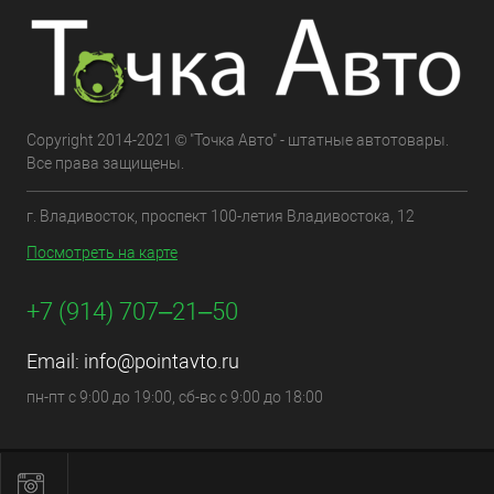
Copyright 2014-2021 © "Точка Авто" - штатные автотовары.
Все права защищены.
г. Владивосток, проспект 100-летия Владивостока, 12
Посмотреть на карте
+7 (914) 707‒21‒50
Email:
info@pointavto.ru
пн-пт с 9:00 до 19:00, сб-вс с 9:00 до 18:00