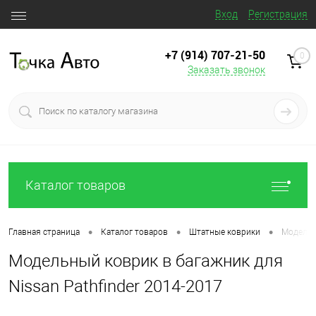
Вход
Регистрация
+7 (914) 707‒21‒50
0
Заказать звонок
Каталог товаров
•
•
•
Главная страница
Каталог товаров
Штатные коврики
Модельны
Модельный коврик в багажник для
Nissan Pathfinder 2014-2017