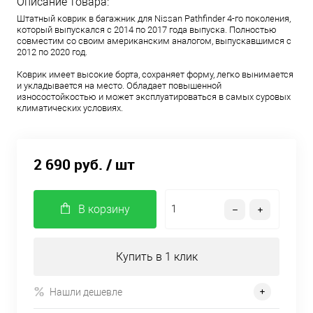
Описание товара:
Штатный коврик в багажник для Nissan Pathfinder 4-го поколения,
который выпускался с 2014 по 2017 года выпуска. Полностью
совместим со своим американским аналогом, выпускавшимся с
2012 по 2020 год.
Коврик имеет высокие борта, сохраняет форму, легко вынимается
и укладывается на место. Обладает повышенной
износостойкостью и может эксплуатироваться в самых суровых
климатических условиях.
2 690 руб.
/ шт
В корзину
Купить в 1 клик
Нашли дешевле