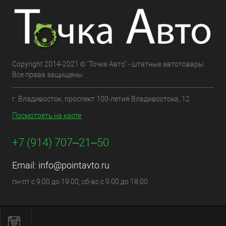
Copyright 2014-2021 © "Точка Авто" - штатные автотовары.
Все права защищены.
г. Владивосток, проспект 100-летия Владивостока, 12
Посмотреть на карте
+7 (914) 707‒21‒50
Email:
info@pointavto.ru
пн-пт с 9:00 до 19:00, сб-вс с 9:00 до 18:00