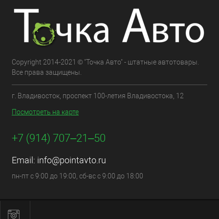
Copyright 2014-2021 © "Точка Авто" - штатные автотовары.
Все права защищены.
г. Владивосток, проспект 100-летия Владивостока, 12
Посмотреть на карте
+7 (914) 707‒21‒50
Email:
info@pointavto.ru
пн-пт с 9:00 до 19:00, сб-вс с 9:00 до 18:00