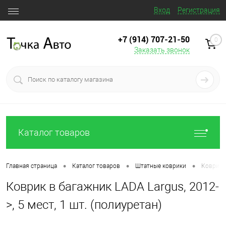
Вход
Регистрация
+7 (914) 707‒21‒50
0
Заказать звонок
Каталог товаров
•
•
•
Главная страница
Каталог товаров
Штатные коврики
Коврик в
Коврик в багажник LADA Largus, 2012-
>, 5 мест, 1 шт. (полиуретан)