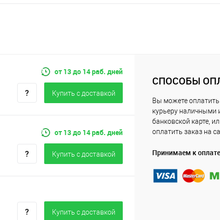
от 13 до 14 раб. дней
СПОСОБЫ ОП
Купить c доставкой
Вы можете оплатить
курьеру наличными 
банковской карте, и
от 13 до 14 раб. дней
оплатить заказ на с
Принимаем к оплат
Купить c доставкой
Купить c доставкой