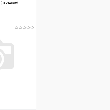
 (передние)
ину
Сравнение
Под заказ