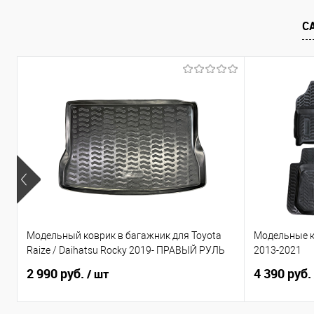
В избранное
В наличии
В избранно
С
Модельный коврик в багажник для Toyota
Модельные к
Raize / Daihatsu Rocky 2019- ПРАВЫЙ РУЛЬ
2013-2021
2 990 руб.
4 390 руб.
/ шт