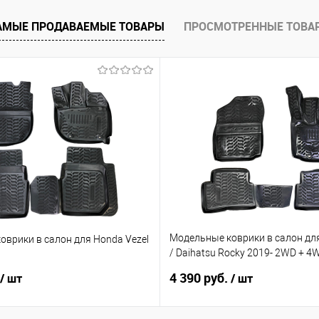
е
Под заказ
АМЫЕ ПРОДАВАЕМЫЕ ТОВАРЫ
ПРОСМОТРЕННЫЕ ТОВА
Модельные коврики в салон для
оврики в салон для Honda Vezel
/ Daihatsu Rocky 2019- 2WD + 
руль
4 390 руб.
/ шт
/ шт