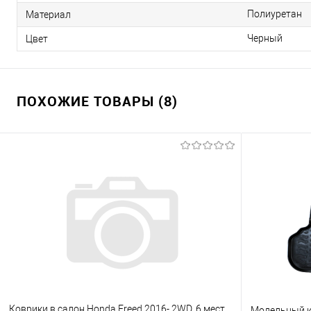
Полиуретан
Материал
Черный
Цвет
ПОХОЖИЕ ТОВАРЫ (8)
Коврики в салон Honda Freed 2016- 2WD, 6 мест,
Модельный ко