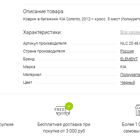
Описание товара:
Коврик в багажник KIA Sorento, 2012-> кросс. 5 мест (полиурет
Характеристики:
Все хара
Артикул производителя
NLC.25.46
Страна производителя
Россия
Бренд
ELEMENT
Марка
KIA
Материал
Полиурета
Цвет
Черный
Бесплатная доставка при
рупкие
Более 1 
покупке от 3 000 руб
самовы