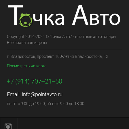
Copyright 2014-2021 © "Точка Авто" - штатные автотовары.
Все права защищены.
г. Владивосток, проспект 100-летия Владивостока, 12
Посмотреть на карте
+7 (914) 707‒21‒50
Email:
info@pointavto.ru
пн-пт с 9:00 до 19:00, сб-вс с 9:00 до 18:00