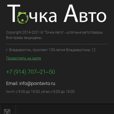
Copyright 2014-2021 © "Точка Авто" - штатные автотовары.
Все права защищены.
г. Владивосток, проспект 100-летия Владивостока, 12
Посмотреть на карте
+7 (914) 707‒21‒50
Email:
info@pointavto.ru
пн-пт с 9:00 до 19:00, сб-вс с 9:00 до 18:00