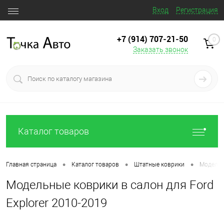
Вход
Регистрация
+7 (914) 707‒21‒50
0
Заказать звонок
Каталог товаров
•
•
•
Главная страница
Каталог товаров
Штатные коврики
Модельны
Модельные коврики в салон для Ford
Explorer 2010-2019