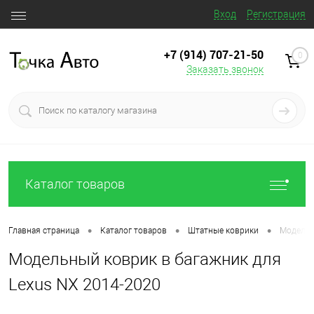
Вход
Регистрация
+7 (914) 707‒21‒50
0
Заказать звонок
Каталог товаров
•
•
•
Главная страница
Каталог товаров
Штатные коврики
Модельн
Модельный коврик в багажник для
Lexus NX 2014-2020