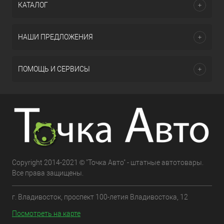
КАТАЛОГ
НАШИ ПРЕДЛОЖЕНИЯ
ПОМОЩЬ И СЕРВИСЫ
Copyright 2014-2021 © "Точка Авто" - штатные автотовары.
Все права защищены.
г. Владивосток, проспект 100-летия Владивостока, 12
Посмотреть на карте