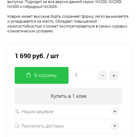
выпуска. Подходит на все версии данной серии: NX200, NX200t,
NX300 и гибридный NX300h.
Коврик имеет высокие борта, сохраняет форму, легко вынимается
и укладывается на место. Обладает повышенной
износостойкостью и может эксплуатироваться в самых суровых
климатических условиях.
1 690 руб.
/ шт
В корзину
Купить в 1 клик
Нашли дешевле
Рассчитать доставку