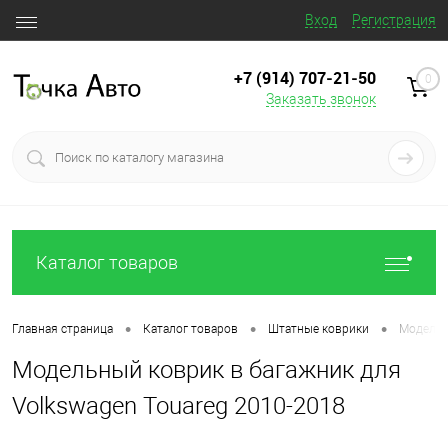
Вход
Регистрация
+7 (914) 707‒21‒50
0
Заказать звонок
Каталог товаров
•
•
•
Главная страница
Каталог товаров
Штатные коврики
Модельн
Модельный коврик в багажник для
Volkswagen Touareg 2010-2018