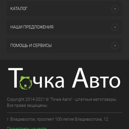
КАТАЛОГ
НАШИ ПРЕДЛОЖЕНИЯ
ПОМОЩЬ И СЕРВИСЫ
Copyright 2014-2021 © "Точка Авто" - штатные автотовары.
Все права защищены.
г. Владивосток, проспект 100-летия Владивостока, 12
Посмотреть на карте