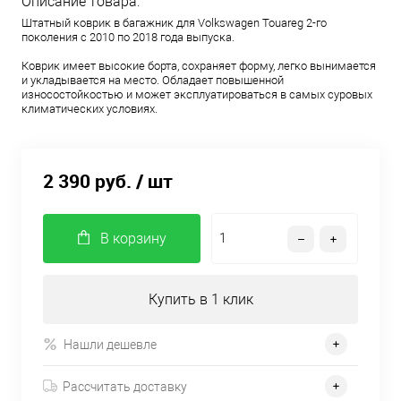
Описание товара:
Штатный коврик в багажник для Volkswagen Touareg 2-го
поколения с 2010 по 2018 года выпуска.
Коврик имеет высокие борта, сохраняет форму, легко вынимается
и укладывается на место. Обладает повышенной
износостойкостью и может эксплуатироваться в самых суровых
климатических условиях.
2 390 руб.
/ шт
В корзину
Купить в 1 клик
Нашли дешевле
Рассчитать доставку