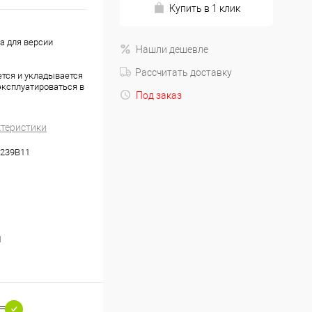
Купить в 1 клик
а для версии
Нашли дешевле
Рассчитать доставку
ется и укладывается
эксплуатироваться в
Под заказ
ктеристики
239B11
1