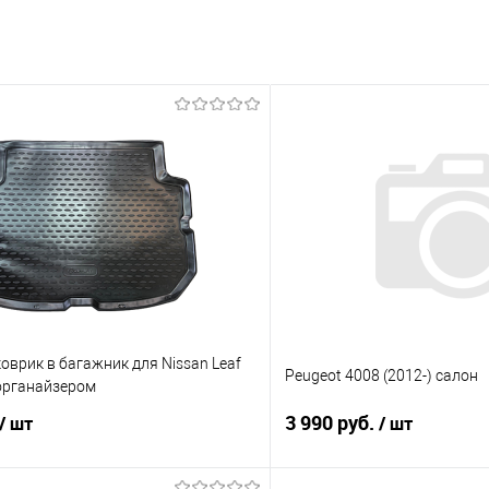
врик в багажник для Nissan Leaf
Peugeot 4008 (2012-) салон
 органайзером
3 990 руб.
/ шт
/ шт