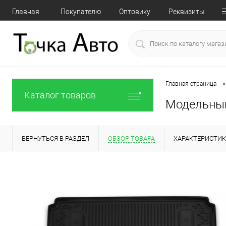
Главная
Покупателю
Оптовику
Реквизиты
•
Главная страница
Каталог товаров
Модельный 
ВЕРНУТЬСЯ В РАЗДЕЛ
ОБЗОР ТОВАРА
ХАРАКТЕРИСТИ