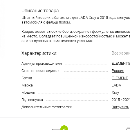
Описание товара:
Штатный коврик в багажник для LADA Xray с 2015 года выпуск
автомобиля с фальш-полом.
Коврик имеет высокие борта, сохраняет форму, легко вынима
на место. Обладает повышенной износостойкостью и может 
самых суровых климатических условиях.
Характеристики:
Все хара
Артикул производителя
ELEMENT5
Страна производителя
Россия
Бренд
ELEMENT
Марка
LADA
Модель
Xray
Год выпуска
2015 - 202
Дополнительные фотографии
Загрузить