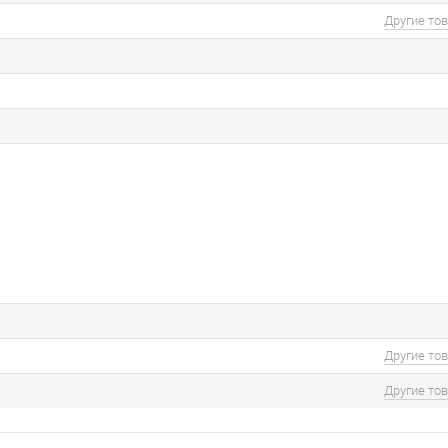
Другие то
Другие то
Другие то