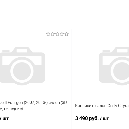
o II Fourgon (2007, 2013-) салон (3D
Коврики в салон Geely Cityra
м, передние)
3 490 руб.
/ шт
/ шт