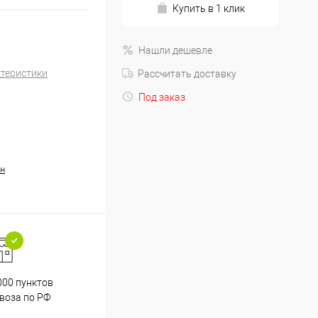
Купить в 1 клик
Нашли дешевле
ктеристики
Рассчитать доставку
Под заказ
н
000 пунктов
Весь ассортимент
воза по РФ
сертифицирован