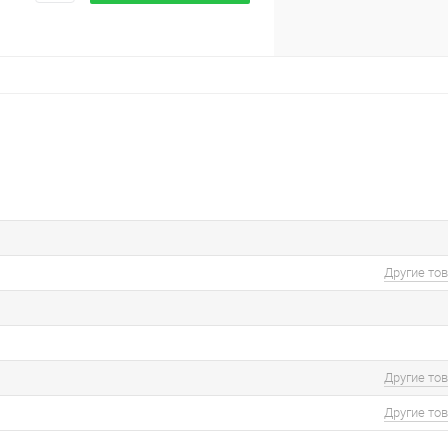
Другие то
Другие то
Другие то