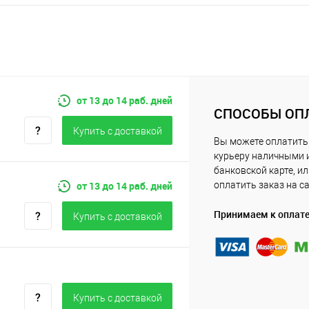
от 13 до 14 раб. дней
СПОСОБЫ ОП
Купить c доставкой
Вы можете оплатить
курьеру наличными 
банковской карте, и
от 13 до 14 раб. дней
оплатить заказ на с
Принимаем к оплат
Купить c доставкой
Купить c доставкой