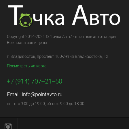
Copyright 2014-2021 © "Точка Авто" - штатные автотовары.
Все права защищены.
г. Владивосток, проспект 100-летия Владивостока, 12
Посмотреть на карте
+7 (914) 707‒21‒50
Email:
info@pointavto.ru
пн-пт с 9:00 до 19:00, сб-вс с 9:00 до 18:00