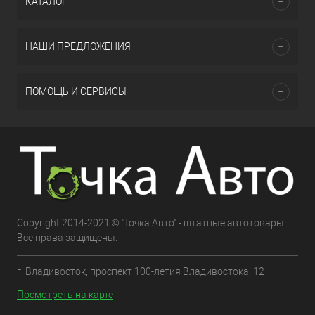
КАТАЛОГ
НАШИ ПРЕДЛОЖЕНИЯ
ПОМОЩЬ И СЕРВИСЫ
Copyright 2014-2021 © "Точка Авто" - штатные автотовары.
Все права защищены.
г. Владивосток, проспект 100-летия Владивостока, 12
Посмотреть на карте