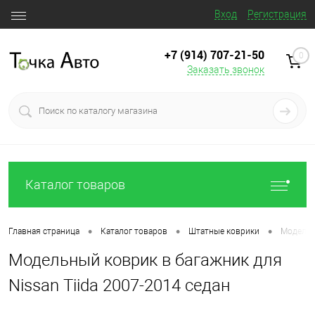
Вход
Регистрация
+7 (914) 707‒21‒50
0
Заказать звонок
Каталог товаров
•
•
•
Главная страница
Каталог товаров
Штатные коврики
Модельны
Модельный коврик в багажник для
Nissan Tiida 2007-2014 седан