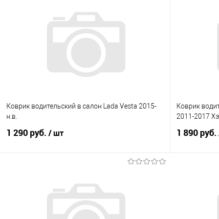
Коврик водительский в салон Lada Vesta 2015-
Коврик водит
н.в.
2011-2017 Хэ
1 290 руб.
1 890 руб.
/ шт
В корзину
Купить в 1 клик
Сравнение
Купить в 1
В избранное
Под заказ
В избранно