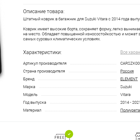
Описание товара:
Штатный коврик в багажник для Suzuki Vitara с 2014 года выпу
Коврик имеет высокие борта, сохраняет форму, легко вынима
на место. Обладает повышенной износостойкостью и может 
самых суровых климатических условиях.
Характеристики:
Все хара
Артикул производителя
CARSZK00
Страна производителя
Россия
Бренд
ELEMENT
Марка
Suzuki
Модель
Vitara
Год выпуска
2014 - 202
Материал
Полиурета