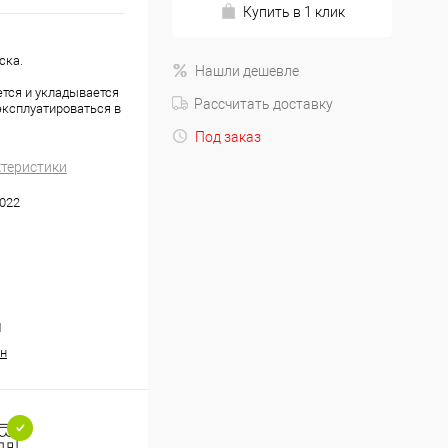
Купить в 1 клик
ска.
Нашли дешевле
ется и укладывается
Рассчитать доставку
эксплуатироваться в
Под заказ
ктеристики
022
1
н