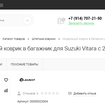
+7 (914) 707‒21‒50
Заказать звонок
•
•
Каталог товаров
Штатные коврики
Модельный коврик в багажник дл
коврик в багажник для Suzuki Vitara с 2
КИ
ПОХОЖИЕ ТОВАРЫ
Отзывов: 0
Добавить отзыв
Артикул:
00000023304