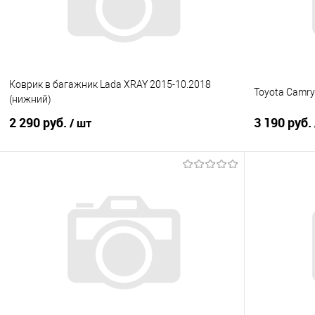
Коврик в багажник Lada XRAY 2015-10.2018
Toyota Camry
(нижний)
2 290 руб.
3 190 руб.
/ шт
В корзину
Купить в 1 клик
Сравнение
Купить в 1
В избранное
Под заказ
В избранно