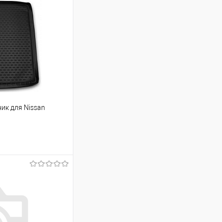
ик для Nissan
ину
Сравнение
Под заказ