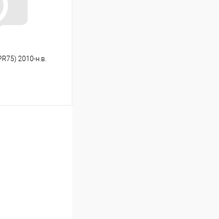
PR75) 2010-н.в.
ину
Сравнение
Под заказ