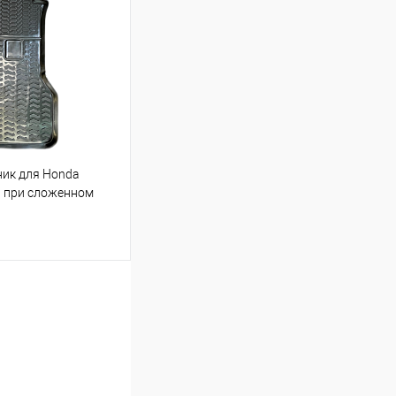
Сравнение
Под заказ
ник для Honda
й при сложенном
ину
Сравнение
Под заказ