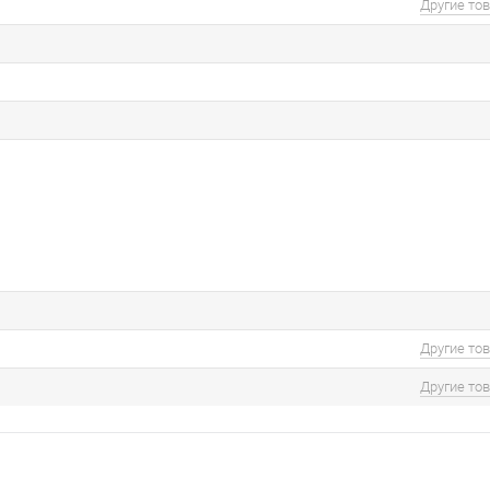
Другие то
Другие то
Другие то