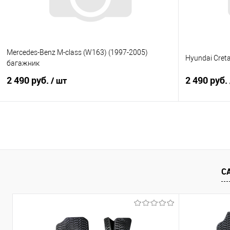
Mercedes-Benz M-class (W163) (1997-2005)
Hyundai Cret
багажник
2 490 руб.
2 490 руб.
/ шт
В корзину
Купить в 1 клик
Сравнение
Купить в 1
В избранное
Под заказ
В избранно
С