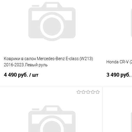
Купить в 1 клик
Сравнение
Купить в 1
В избранное
Под заказ
В избранно
Коврики в салон Mercedes-Benz E-class (W213)
Honda CR-V (
2016-2023 Левый руль
4 490 руб.
3 490 руб.
/ шт
В корзину
Купить в 1 клик
Сравнение
Купить в 1
В избранное
Под заказ
В избранно