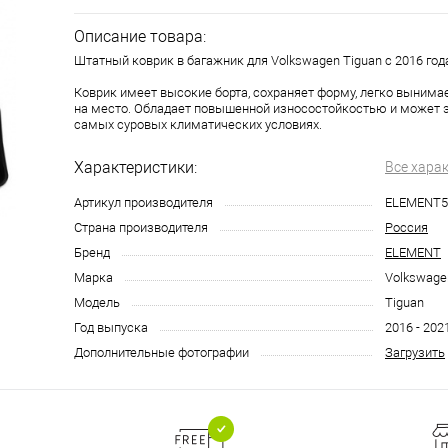
Описание товара:
Штатный коврик в багажник для Volkswagen Tiguan с 2016 год
Коврик имеет высокие борта, сохраняет форму, легко вынима
на место. Обладает повышенной износостойкостью и может 
самых суровых климатических условиях.
Характеристики:
Все хара
Артикул производителя
ELEMENT5
Страна производителя
Россия
Бренд
ELEMENT
Марка
Volkswage
Модель
Tiguan
Год выпуска
2016 - 202
Дополнительные фотографии
Загрузить