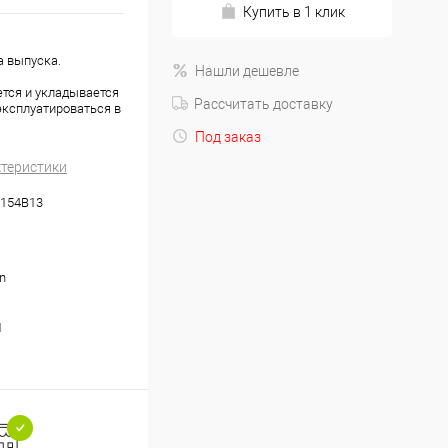
Купить в 1 клик
а выпуска.
Нашли дешевле
ется и укладывается
Рассчитать доставку
эксплуатироваться в
Под заказ
ктеристики
154B13
n
1