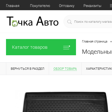
Главная
Покупателю
Оптовику
Реквизиты
•
Главная страница
Каталог товаров
Модельный 
ВЕРНУТЬСЯ В РАЗДЕЛ
ОБЗОР ТОВАРА
ХАРАКТЕРИСТИ