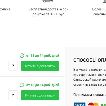
Бесплатная доставка при
рупкие
Более 1 
покупке от 3 000 руб
самовы
от 13 до 14 раб. дней
СПОСОБЫ ОП
Купить c доставкой
Вы можете оплатить
курьеру наличными 
банковской карте, и
от 13 до 14 раб. дней
оплатить заказ на с
Принимаем к оплат
Купить c доставкой