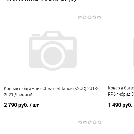
Ковер в баг
Коврик в багажник Chevrolet Tahoe (K2UC) 2013-
RP6,гибрид 5
2021 Длинный
рядом,(поли
2 790 руб.
1 490 руб.
/ шт
В корзину