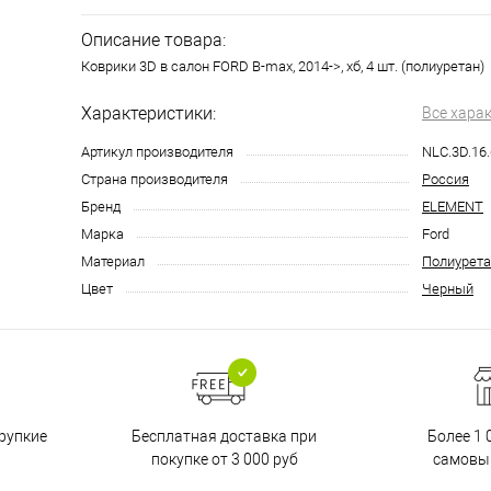
Описание товара:
Коврики 3D в салон FORD B-max, 2014->, хб, 4 шт. (полиуретан)
Характеристики:
Все хара
Артикул производителя
NLC.3D.16.
Страна производителя
Россия
Бренд
ELEMENT
Марка
Ford
Материал
Полиурета
Цвет
Черный
Бесплатная доставка при
рупкие
Более 1 
покупке от 3 000 руб
самовы