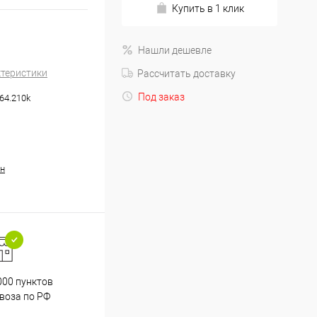
Купить в 1 клик
Нашли дешевле
ктеристики
Рассчитать доставку
Под заказ
64.210k
н
000 пунктов
Весь ассортимент
воза по РФ
сертифицирован