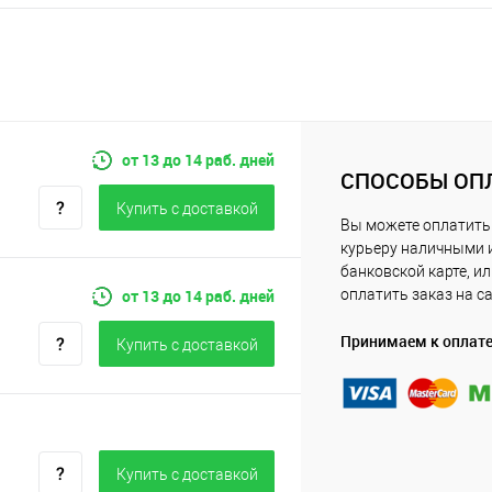
от 13 до 14 раб. дней
СПОСОБЫ ОП
Купить c доставкой
Вы можете оплатить
курьеру наличными 
банковской карте, и
от 13 до 14 раб. дней
оплатить заказ на с
Принимаем к оплат
Купить c доставкой
Купить c доставкой