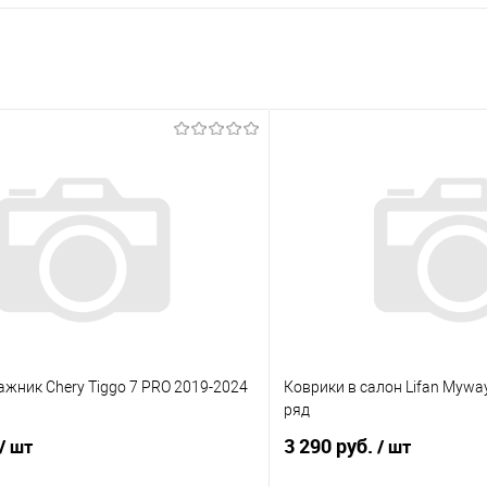
ажник Chery Tiggo 7 PRO 2019-2024
Коврики в салон Lifan Myway
ряд
3 290 руб.
/ шт
/ шт