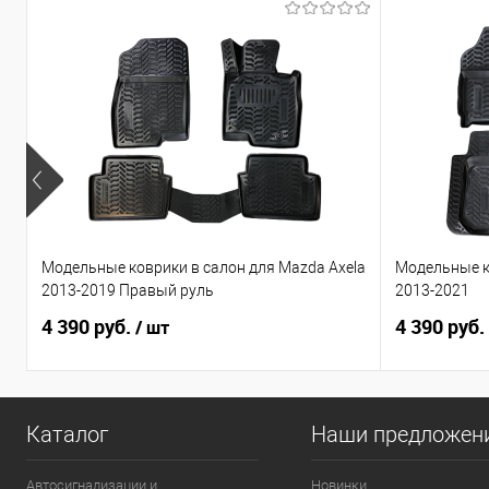
Модельные коврики в салон для Mazda Axela
Модельные к
2013-2019 Правый руль
2013-2021
4 390 руб.
4 390 руб.
/ шт
Каталог
Наши предложен
Автосигнализации и
Новинки