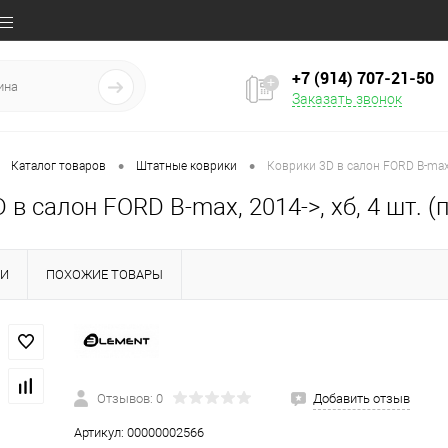
+7 (914) 707‒21‒50
Заказать звонок
•
•
Каталог товаров
Штатные коврики
Коврики 3D в салон FORD B-max, 
 в салон FORD B-max, 2014->, хб, 4 шт. (
КИ
ПОХОЖИЕ ТОВАРЫ
Отзывов: 0
Добавить отзыв
Артикул:
00000002566