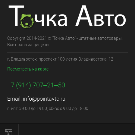
Copyright 2014-2021 © "Точка Авто" - штатные автотовары.
Все права защищены.
г. Владивосток, проспект 100-летия Владивостока, 12
Посмотреть на карте
+7 (914) 707‒21‒50
Email:
info@pointavto.ru
пн-пт с 9:00 до 19:00, сб-вс с 9:00 до 18:00