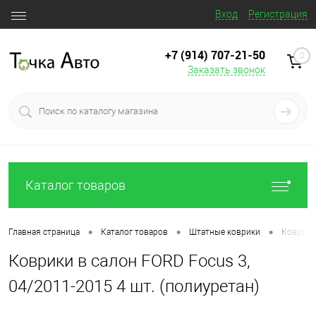
Вход
Регистрация
+7 (914) 707‒21‒50
0
Заказать звонок
Каталог товаров
•
•
•
Главная страница
Каталог товаров
Штатные коврики
Коврики 
Коврики в салон FORD Focus 3,
04/2011-2015 4 шт. (полиуретан)