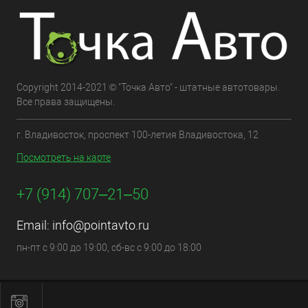
Copyright 2014-2021 © "Точка Авто" - штатные автотовары.
Все права защищены.
г. Владивосток, проспект 100-летия Владивостока, 12
Посмотреть на карте
+7 (914) 707‒21‒50
Email:
info@pointavto.ru
пн-пт с 9:00 до 19:00, сб-вс с 9:00 до 18:00