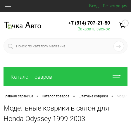
Вход
Регистрация
+7 (914) 707‒21‒50
0
Заказать звонок
Каталог товаров
•
•
•
Главная страница
Каталог товаров
Штатные коврики
Модельн
Модельные коврики в салон для
Honda Odyssey 1999-2003