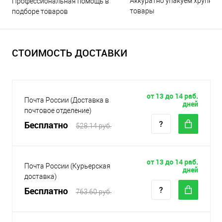
Аккуратно упакуем хрупкие
Профессиональная помощь в
товары
подборе товаров
СТОИМОСТЬ ДОСТАВКИ
от 13 до 14 раб.
Почта России (Доставка в
дней
почтовое отделение)
Бесплатно
528.14 руб.
от 13 до 14 раб.
Почта России (Курьерская
дней
доставка)
Бесплатно
763.60 руб.