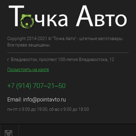
Copyright 2014-2021 © "Точка Авто" - штатные автотовары.
Все права защищены.
г. Владивосток, проспект 100-летия Владивостока, 12
Посмотреть на карте
+7 (914) 707‒21‒50
Email:
info@pointavto.ru
пн-пт с 9:00 до 19:00, сб-вс с 9:00 до 18:00