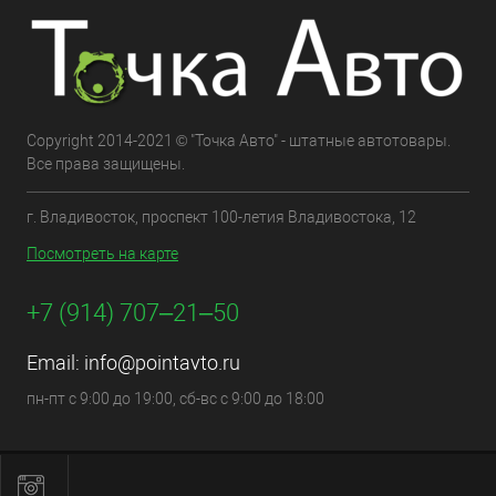
Copyright 2014-2021 © "Точка Авто" - штатные автотовары.
Все права защищены.
г. Владивосток, проспект 100-летия Владивостока, 12
Посмотреть на карте
+7 (914) 707‒21‒50
Email:
info@pointavto.ru
пн-пт с 9:00 до 19:00, сб-вс с 9:00 до 18:00