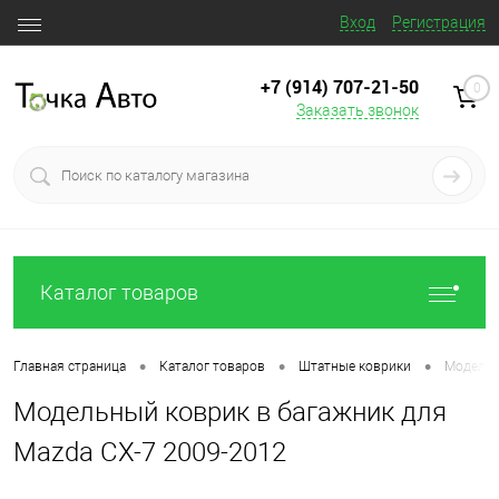
Вход
Регистрация
+7 (914) 707‒21‒50
0
Заказать звонок
Каталог товаров
•
•
•
Главная страница
Каталог товаров
Штатные коврики
Модельн
Модельный коврик в багажник для
Mazda CX-7 2009-2012