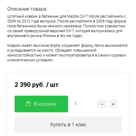
Описание товара:
Штатный коврик в багажник для Mazda CX-7 после рестайлинга с
2009 по 2012 года выпуска. После рестайлинга в 2009 году форма
пола багажника была немного изменена. Полностью совместим
со своей праворульной версией CX-7, которая выпускалась для
внутреннего рынка Японии в тех же годах.
Коврик имеет высокие борта, сохраняет форму, легко вынимается
и укладывается на место. Обладает повышенной
износостойкостью и может эксплуатироваться в самых суровых
климатических условиях.
2 390 руб.
/ шт
В корзину
Купить в 1 клик