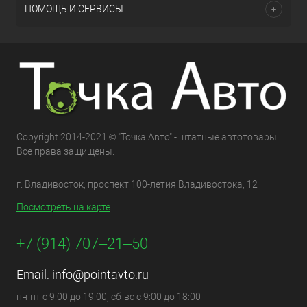
ПОМОЩЬ И СЕРВИСЫ
Copyright 2014-2021 © "Точка Авто" - штатные автотовары.
Все права защищены.
г. Владивосток, проспект 100-летия Владивостока, 12
Посмотреть на карте
+7 (914) 707‒21‒50
Email:
info@pointavto.ru
пн-пт с 9:00 до 19:00, сб-вс с 9:00 до 18:00