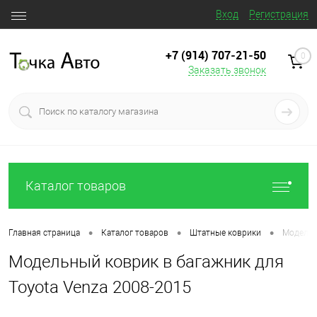
Вход
Регистрация
+7 (914) 707‒21‒50
0
Заказать звонок
Каталог товаров
•
•
•
Главная страница
Каталог товаров
Штатные коврики
Модельн
Модельный коврик в багажник для
Toyota Venza 2008-2015