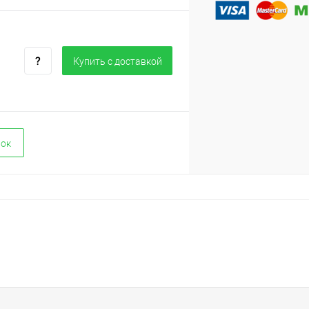
Купить c доставкой
вок