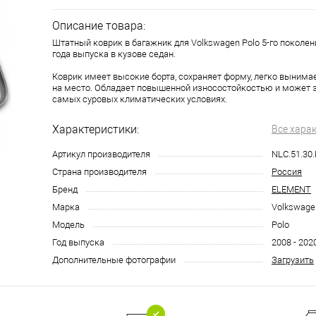
Описание товара:
Штатный коврик в багажник для Volkswagen Polo 5-го поколени
года выпуска в кузове седан.
Коврик имеет высокие борта, сохраняет форму, легко вынима
на место. Обладает повышенной износостойкостью и может 
самых суровых климатических условиях.
Характеристики:
Все хара
Артикул производителя
NLC.51.30
Страна производителя
Россия
Бренд
ELEMENT
Марка
Volkswage
Модель
Polo
Год выпуска
2008 - 202
Дополнительные фотографии
Загрузить