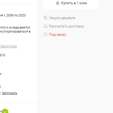
Купить в 1 клик
я с 2008 по 2020
Нашли дешевле
Рассчитать доставку
ется и укладывается
эксплуатироваться в
Под заказ
ктеристики
.B10
n
0
/
Загрузить