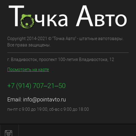
Copyright 2014-2021 © "Точка Авто" - штатные автотовары.
Все права защищены.
г. Владивосток, проспект 100-летия Владивостока, 12
Посмотреть на карте
+7 (914) 707‒21‒50
Email:
info@pointavto.ru
пн-пт с 9:00 до 19:00, сб-вс с 9:00 до 18:00