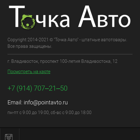
Copyright 2014-2021 © "Точка Авто" - штатные автотовары.
Все права защищены.
г. Владивосток, проспект 100-летия Владивостока, 12
Посмотреть на карте
+7 (914) 707‒21‒50
Email:
info@pointavto.ru
пн-пт с 9:00 до 19:00, сб-вс с 9:00 до 18:00