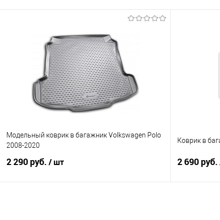
В корзину
Купить в 1 клик
Сравнение
Купить в 1
В избранное
Под заказ
В избранно
Модельный коврик в багажник Volkswagen Polo
Коврик в баг
2008-2020
2 290 руб.
2 690 руб.
/ шт
В корзину