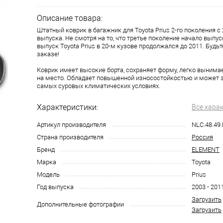
Описание товара:
Штатный коврик в багажник для Toyota Prius 2-го поколения с 
выпуска. Не смотря на то, что третье поколение начало выпуск
выпуск Toyota Prius в 20-м кузове продолжался до 2011. Будь
заказе!
Коврик имеет высокие борта, сохраняет форму, легко вынима
на место. Обладает повышенной износостойкостью и может 
самых суровых климатических условиях.
Характеристики:
Все хара
Артикул производителя
NLC.48.49
Страна производителя
Россия
Бренд
ELEMENT
Марка
Toyota
Модель
Prius
Год выпуска
2003 - 201
Загрузить
Дополнительные фотографии
Загрузить