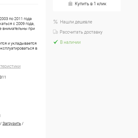
Купить в 1 клик
2003 по 2011 года
Нашли дешевле
аться с 2009 года,
те внимательны при
Рассчитать доставку
В наличии
ется и укладывается
эксплуатироваться в
ктеристики
.B11
1
/
Загрузить
/