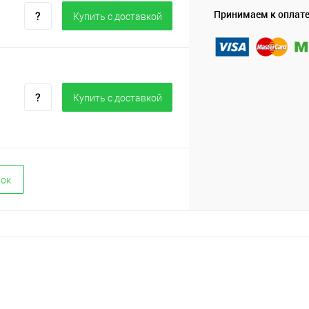
Принимаем к оплат
Купить c доставкой
Купить c доставкой
вок