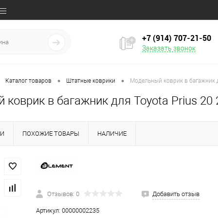
+7 (914) 707‒21‒50
Заказать звонок
•
•
Каталог товаров
Штатные коврики
Модельный коврик в багажник д
коврик в багажник для Toyota Prius 20 
КИ
ПОХОЖИЕ ТОВАРЫ
НАЛИЧИЕ
Отзывов: 0
Добавить отзыв
Артикул:
00000002235