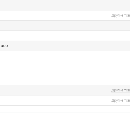
Другие то
Prado
Другие то
Другие то