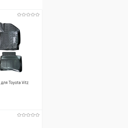
для Toyota Vitz
ину