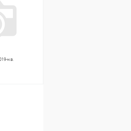
Сравнение
В наличии
019-н.в.
ину
Сравнение
Под заказ