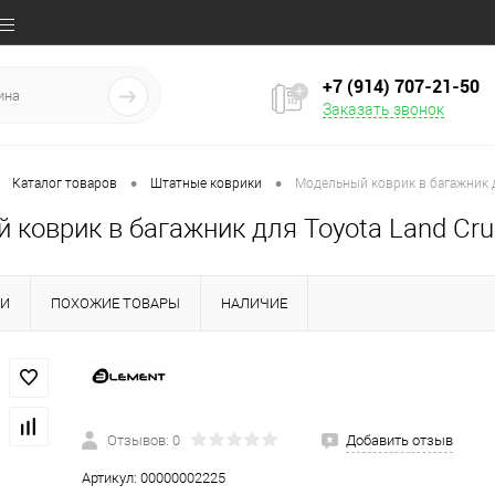
+7 (914) 707‒21‒50
Заказать звонок
•
•
Каталог товаров
Штатные коврики
Модельный коврик в багажник дл
коврик в багажник для Toyota Land Crui
КИ
ПОХОЖИЕ ТОВАРЫ
НАЛИЧИЕ
Отзывов: 0
Добавить отзыв
Артикул:
00000002225