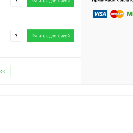
Купить c доставкой
Купить c доставкой
вок