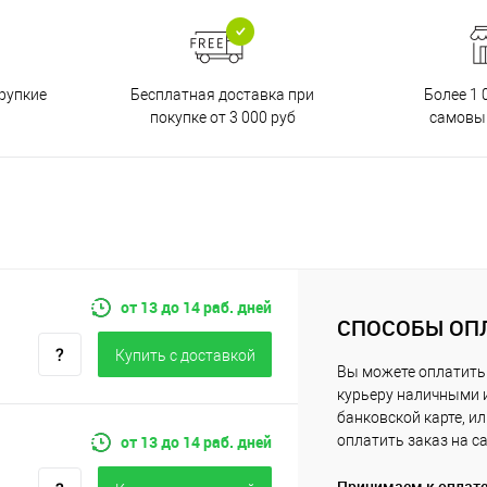
Бесплатная доставка при
рупкие
Более 1 
покупке от 3 000 руб
самовы
от 13 до 14 раб. дней
СПОСОБЫ ОП
Купить c доставкой
Вы можете оплатить
курьеру наличными 
банковской карте, и
от 13 до 14 раб. дней
оплатить заказ на с
Принимаем к оплат