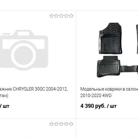
гажник CHRYSLER 300C 2004-2012,
Модельные коврики в салон 
етан)
2010-2020 4WD
4 390 руб.
/ шт
/ шт
В корзину
В корз