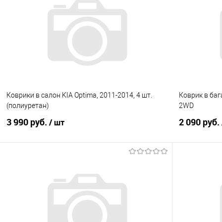
Купить в 1 клик
Сравнение
Купить в 1
В избранное
Под заказ
В избранно
Коврики в салон KIA Optima, 2011-2014, 4 шт.
Коврик в баг
(полиуретан)
2WD
3 990 руб.
2 090 руб.
/ шт
В корзину
Купить в 1 клик
Сравнение
Купить в 1
В избранное
Под заказ
В избранно