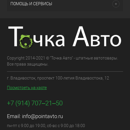
ПОМОЩЬ И СЕРВИСЫ
Copyright 2014-2021 © "Точка Авто" - штатные автотовары.
Все права защищены.
г. Владивосток, проспект 100-летия Владивостока, 12
Посмотреть на карте
+7 (914) 707‒21‒50
Email:
info@pointavto.ru
пн-пт с 9:00 до 19:00, сб-вс с 9:00 до 18:00