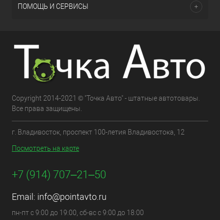
ПОМОЩЬ И СЕРВИСЫ
Copyright 2014-2021 © "Точка Авто" - штатные автотовары.
Все права защищены.
г. Владивосток, проспект 100-летия Владивостока, 12
Посмотреть на карте
+7 (914) 707‒21‒50
Email:
info@pointavto.ru
пн-пт с 9:00 до 19:00, сб-вс с 9:00 до 18:00