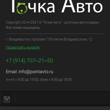
Copyright 2014-2021 © "Точка Авто" - штатные автотовары.
Все права защищены.
г. Владивосток, проспект 100-летия Владивостока, 12
Посмотреть на карте
+7 (914) 707‒21‒50
Email:
info@pointavto.ru
пн-пт с 9:00 до 19:00, сб-вс с 9:00 до 18:00