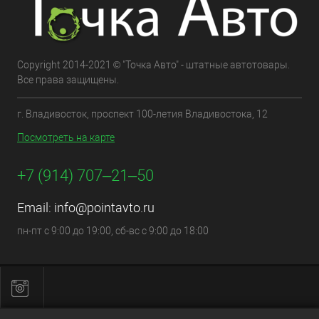
Copyright 2014-2021 © "Точка Авто" - штатные автотовары.
Все права защищены.
г. Владивосток, проспект 100-летия Владивостока, 12
Посмотреть на карте
+7 (914) 707‒21‒50
Email:
info@pointavto.ru
пн-пт с 9:00 до 19:00, сб-вс с 9:00 до 18:00