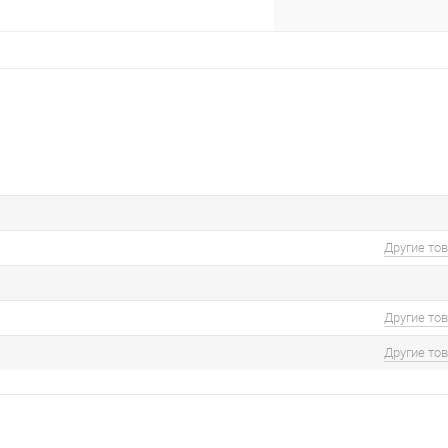
Другие то
Другие то
Другие то