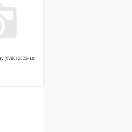
Сравнение
Под заказ
y (XV80) 2023-н.в.
ину
Сравнение
Под заказ