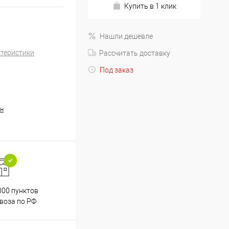
Купить в 1 клик
Нашли дешевле
ктеристики
Рассчитать доставку
Под заказ
н
000 пунктов
Весь ассортимент
воза по РФ
сертифицирован