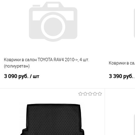
Купить в 1 клик
Сравнение
Купить в 1
В избранное
Под заказ
В избранно
Коврики в салон TOYOTA RAV4 2010->, 4 шт.
Коврики в сал
(полиуретан)
3 090 руб.
3 390 руб.
/ шт
В корзину
Купить в 1 клик
Сравнение
Купить в 1
В избранное
Под заказ
В избранно