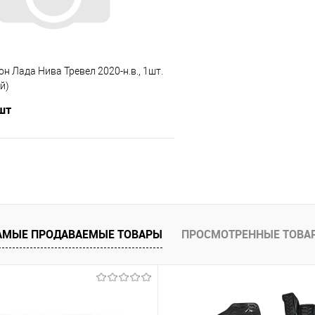
он Лада Нива Тревел 2020-н.в., 1шт.
й)
 шт
В корзину
 клик
Сравнение
е
Под заказ
АМЫЕ ПРОДАВАЕМЫЕ ТОВАРЫ
ПРОСМОТРЕННЫЕ ТОВА