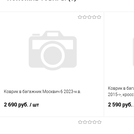
Коврик в ба
Коврик в багажник Москвич 6 2023-н.в.
2015->, кросс
2 690 руб.
2 590 руб.
/ шт
В корзину