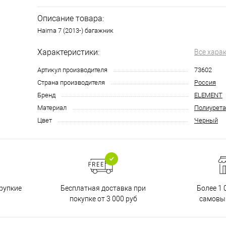
Описание товара:
Haima 7 (2013-) багажник
Характеристики:
Все хара
Артикул производителя
73602
Страна производителя
Россия
Бренд
ELEMENT
Материал
Полиурета
Цвет
Черный
Бесплатная доставка при
рупкие
Более 1 
покупке от 3 000 руб
самовы