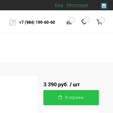
Вход
Регистрация
0
0
0
+7 (984) 199‒60‒60
3 390 руб.
/ шт
В корзину