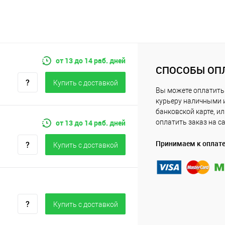
от 13 до 14 раб. дней
СПОСОБЫ ОП
Купить c доставкой
Вы можете оплатить
курьеру наличными 
банковской карте, и
от 13 до 14 раб. дней
оплатить заказ на с
Принимаем к оплат
Купить c доставкой
Купить c доставкой