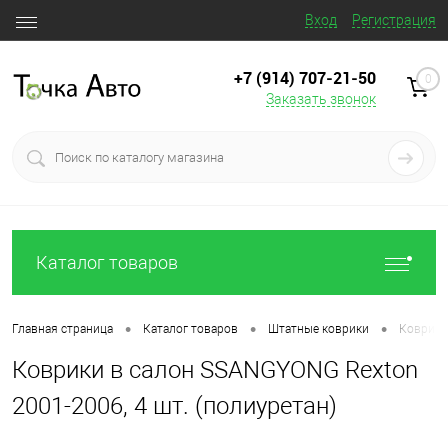
Вход
Регистрация
+7 (914) 707‒21‒50
0
Заказать звонок
Каталог товаров
•
•
•
Главная страница
Каталог товаров
Штатные коврики
Коврики
Коврики в салон SSANGYONG Rexton
2001-2006, 4 шт. (полиуретан)