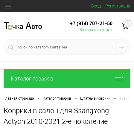
Вход
Регистрация
+7 (914) 707‒21‒50
0
Заказать звонок
Каталог товаров
•
•
•
Главная страница
Каталог товаров
Штатные коврики
Коврики
Коврики в салон для SsangYong
Actyon 2010-2021 2-е поколение