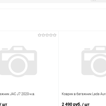
ажник JAC J7 2020-н.в.
Коврик в багажник Lada Aura
2 490 руб.
/ шт
/ шт