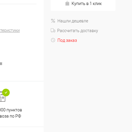
Купить в 1 клик
Нашли дешевле
ктеристики
Рассчитать доставку
Под заказ
н
000 пунктов
Весь ассортимент
воза по РФ
сертифицирован