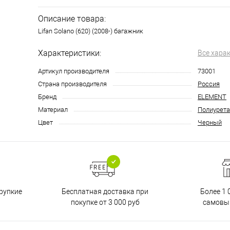
Описание товара:
Lifan Solano (620) (2008-) багажник
Характеристики:
Все хара
Артикул производителя
73001
Страна производителя
Россия
Бренд
ELEMENT
Материал
Полиурета
Цвет
Черный
Бесплатная доставка при
рупкие
Более 1 
покупке от 3 000 руб
самовы