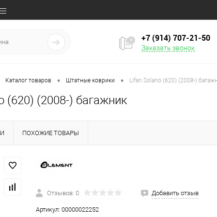
+7 (914) 707‒21‒50
Заказать звонок
•
•
Каталог товаров
Штатные коврики
Lifan Solano (620) (2008-) багаж
no (620) (2008-) багажник
КИ
ПОХОЖИЕ ТОВАРЫ
Отзывов: 0
Добавить отзыв
Артикул:
00000022252