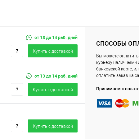
от 13 до 14 раб. дней
СПОСОБЫ ОП
Купить c доставкой
Вы можете оплатить
курьеру наличными 
банковской карте, и
от 13 до 14 раб. дней
оплатить заказ на с
Принимаем к оплат
Купить c доставкой
Купить c доставкой