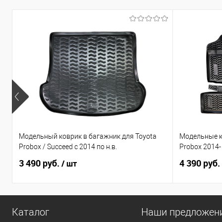
Модельный коврик в багажник для Toyota
Модельные к
Probox / Succeed с 2014 по н.в.
Probox 2014
3 490 руб.
4 390 руб.
/ шт
Каталог
Наши предложен