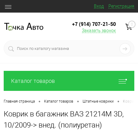
Вход
Регистрация
+7 (914) 707‒21‒50
0
Заказать звонок
Каталог товаров
•
•
•
Главная страница
Каталог товаров
Штатные коврики
Коврик в
Коврик в багажник ВАЗ 21214M 3D,
10/2009-> внед. (полиуретан)