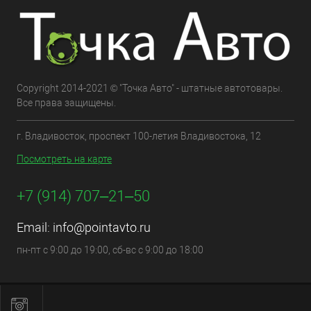
Copyright 2014-2021 © "Точка Авто" - штатные автотовары.
Все права защищены.
г. Владивосток, проспект 100-летия Владивостока, 12
Посмотреть на карте
+7 (914) 707‒21‒50
Email:
info@pointavto.ru
пн-пт с 9:00 до 19:00, сб-вс с 9:00 до 18:00