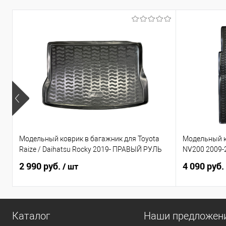
Модельный коврик в багажник для Toyota
Модельный к
Raize / Daihatsu Rocky 2019- ПРАВЫЙ РУЛЬ
NV200 2009-20
2 990 руб.
4 090 руб.
/ шт
Каталог
Наши предложен