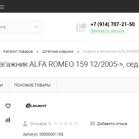
+7 (914) 707‒21‒50
Заказать звонок
•
•
Каталог товаров
Штатные коврики
Коврик в багажник ALFA ROMEO 
агажник ALFA ROMEO 159 12/2005->, сед.
КИ
ПОХОЖИЕ ТОВАРЫ
Отзывов: 0
Добавить отзыв
Артикул:
00000001163