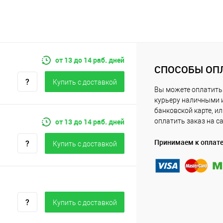
от 13 до 14 раб. дней
СПОСОБЫ ОП
Купить c доставкой
Вы можете оплатить
курьеру наличными 
банковской карте, и
от 13 до 14 раб. дней
оплатить заказ на с
Принимаем к оплат
Купить c доставкой
Купить c доставкой