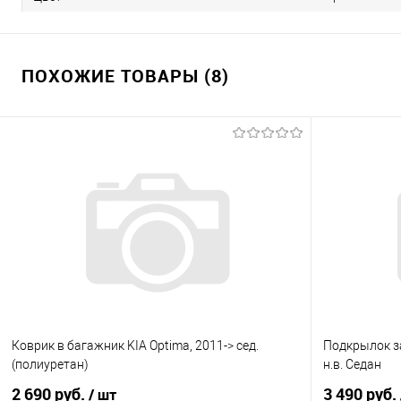
ПОХОЖИЕ ТОВАРЫ (8)
Коврик в багажник KIA Optima, 2011-> сед.
Подкрылок за
(полиуретан)
н.в. Седан
2 690 руб.
3 490 руб.
/ шт