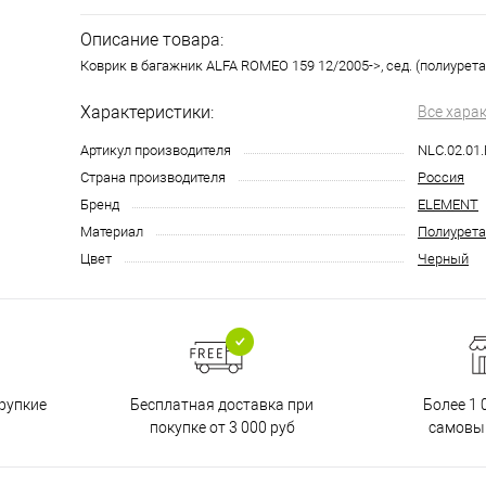
Описание товара:
Коврик в багажник ALFA ROMEO 159 12/2005->, сед. (полиурета
Характеристики:
Все хара
Артикул производителя
NLC.02.01
Страна производителя
Россия
Бренд
ELEMENT
Материал
Полиурета
Цвет
Черный
Бесплатная доставка при
рупкие
Более 1 
покупке от 3 000 руб
самовы