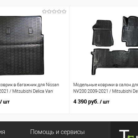
оврик в багажник для Nissan
Модельные коврики в салон для
21 / Mitsubishi Delica Van
NV200 2009-2021 / Mitsubishi De
4 390 руб.
/ шт
/ шт
ия
Помощь и сервисы