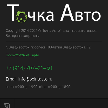
Copyright 2014-2021 © "Точка Авто" - штатные автотовары.
Все права защищены.
г. Владивосток, проспект 100-летия Владивостока, 12
Посмотреть на карте
+7 (914) 707‒21‒50
Email:
info@pointavto.ru
пн-пт с 9:00 до 19:00, сб-вс с 9:00 до 18:00