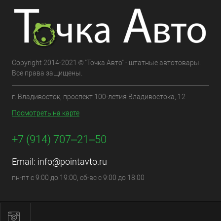
Copyright 2014-2021 © "Точка Авто" - штатные автотовары.
Все права защищены.
г. Владивосток, проспект 100-летия Владивостока, 12
Посмотреть на карте
+7 (914) 707‒21‒50
Email:
info@pointavto.ru
пн-пт с 9:00 до 19:00, сб-вс с 9:00 до 18:00