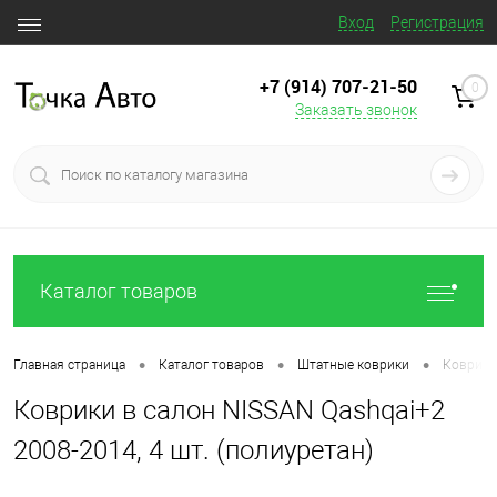
Вход
Регистрация
+7 (914) 707‒21‒50
0
Заказать звонок
Каталог товаров
•
•
•
Главная страница
Каталог товаров
Штатные коврики
Коврики 
Коврики в салон NISSAN Qashqai+2
2008-2014, 4 шт. (полиуретан)