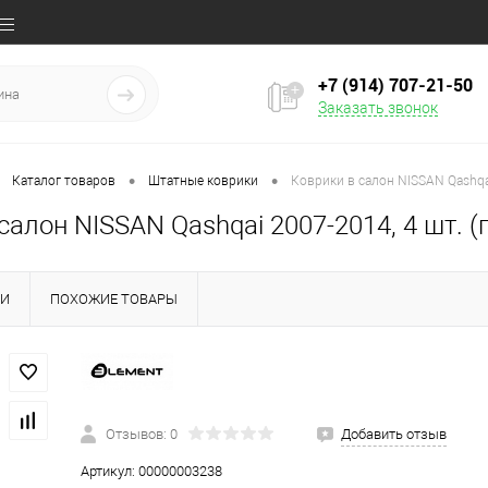
+7 (914) 707‒21‒50
Заказать звонок
•
•
Каталог товаров
Штатные коврики
Коврики в салон NISSAN Qashqai
салон NISSAN Qashqai 2007-2014, 4 шт. (
КИ
ПОХОЖИЕ ТОВАРЫ
Отзывов: 0
Добавить отзыв
Артикул:
00000003238