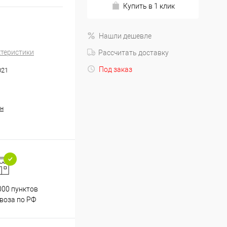
Купить в 1 клик
Нашли дешевле
ктеристики
Рассчитать доставку
Под заказ
021
н
000 пунктов
Весь ассортимент
воза по РФ
сертифицирован