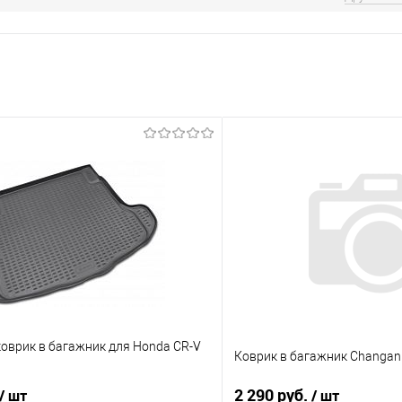
оврик в багажник для Honda CR-V
Коврик в багажник Changan A
2 290 руб.
/ шт
/ шт