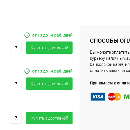
от 13 до 14 раб. дней
СПОСОБЫ ОП
Купить c доставкой
Вы можете оплатить
курьеру наличными 
банковской карте, и
от 13 до 14 раб. дней
оплатить заказ на с
Принимаем к оплат
Купить c доставкой
Купить c доставкой