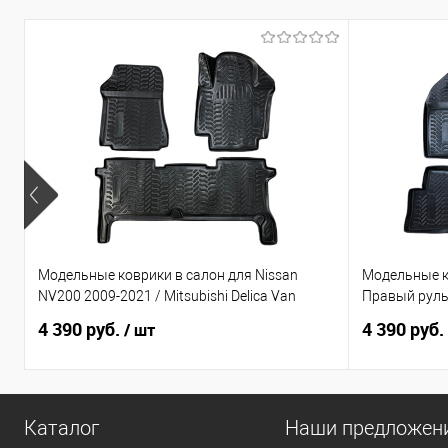
Модельные коврики в салон для Nissan
Модельные к
NV200 2009-2021 / Mitsubishi Delica Van
Правый рул
4 390 руб.
4 390 руб.
/ шт
Каталог
Наши предложен