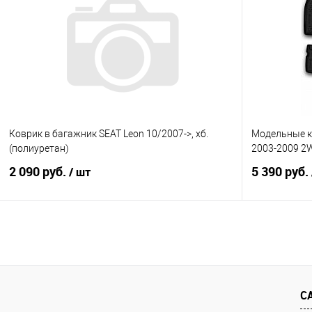
Купить в 1 клик
Сравнение
Купить в 1
В избранное
Под заказ
В избранно
Коврик в багажник SEAT Leon 10/2007->, хб.
Модельные ко
(полиуретан)
2003-2009 2
2 090 руб.
5 390 руб.
/ шт
В корзину
Купить в 1 клик
Сравнение
Купить в 1
В избранное
Под заказ
В избранно
С