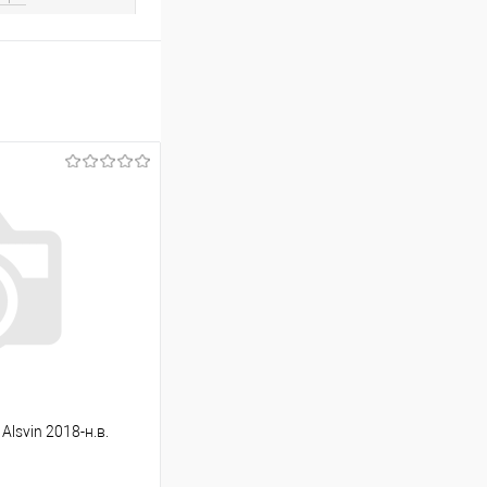
lsvin 2018-н.в.