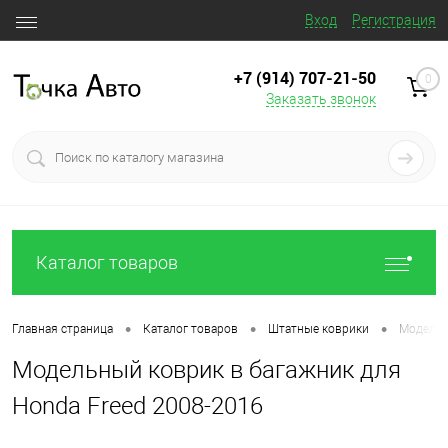
Вход
Регистрация
+7 (914) 707‒21‒50
0
Заказать звонок
Каталог товаров
•
•
•
Главная страница
Каталог товаров
Штатные коврики
Модельн
Модельный коврик в багажник для
Honda Freed 2008-2016