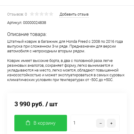
Отзывов: 0
Добавить отзыв
Артикул:
00000024838
Описание товара:
Штатный коврик в багажник для Honda Freed с 2008 по 2016 года
выпуска при сложенном 3-м ряде. Предназначен для версии
автомобиля с непроходным вторым рядом.
Коврик имеет высокие борта, в два с половиной раза легче
резиновых аналогов, сохраняет форму, легко вынимается и
укладываются на место, легко моется, обладают повышенной
износостойкостью и может эксплуатироваться в самых суровых
климатических условиях при температурах от -50С до +50С.
3 990 руб.
/ шт
В корзину