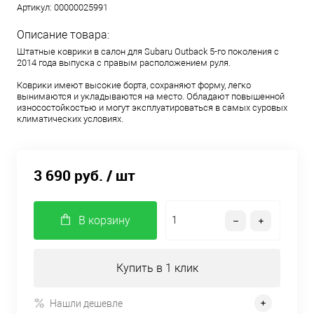
Артикул:
00000025991
Описание товара:
Штатные коврики в салон для Subaru Outback 5-го поколения с
2014 года выпуска с правым расположением руля.
Коврики имеют высокие борта, сохраняют форму, легко
вынимаются и укладываются на место. Обладают повышенной
износостойкостью и могут эксплуатироваться в самых суровых
климатических условиях.
3 690 руб.
/ шт
В корзину
Купить в 1 клик
Нашли дешевле