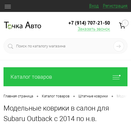
Вход
Регистрация
+7 (914) 707‒21‒50
0
Заказать звонок
Каталог товаров
•
•
•
Главная страница
Каталог товаров
Штатные коврики
Модельны
Модельные коврики в салон для
Subaru Outback с 2014 по н.в.