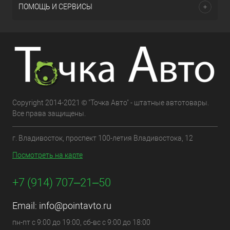
ПОМОЩЬ И СЕРВИСЫ
Copyright 2014-2021 © "Точка Авто" - штатные автотовары.
Все права защищены.
г. Владивосток, проспект 100-летия Владивостока, 12
Посмотреть на карте
+7 (914) 707‒21‒50
Email:
info@pointavto.ru
пн-пт с 9:00 до 19:00, сб-вс с 9:00 до 18:00