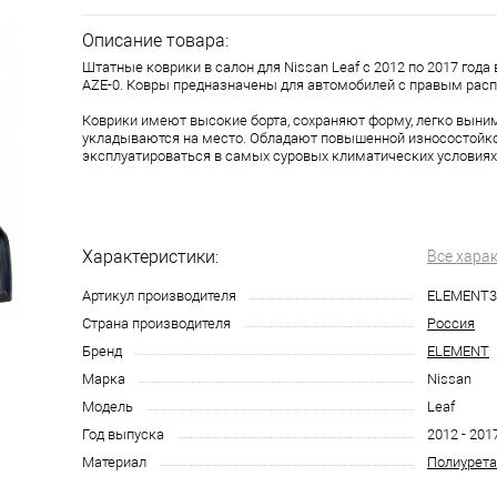
Описание товара:
Штатные коврики в салон для Nissan Leaf с 2012 по 2017 года
AZE-0. Ковры предназначены для автомобилей с правым рас
Коврики имеют высокие борта, сохраняют форму, легко выни
укладываются на место. Обладают повышенной износостойко
эксплуатироваться в самых суровых климатических условиях
Характеристики:
Все хара
Артикул производителя
ELEMENT3
Страна производителя
Россия
Бренд
ELEMENT
Марка
Nissan
Модель
Leaf
Год выпуска
2012 - 201
Материал
Полиурета