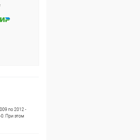
е
009 по 2012 -
0. При этом