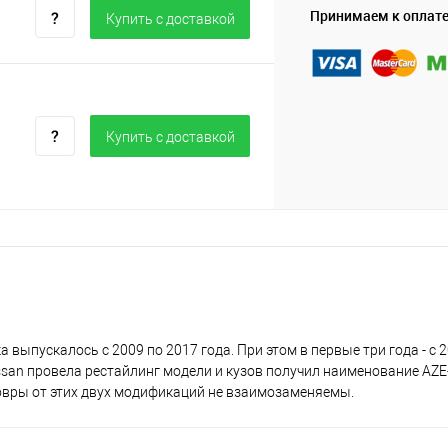
Принимаем к оплат
Купить c доставкой
Купить c доставкой
выпускалось с 2009 по 2017 года. При этом в первые три года - с 2
ssan провела рестайлинг модели и кузов получил наименование AZE-
овры от этих двух модификаций не взаимозаменяемы.