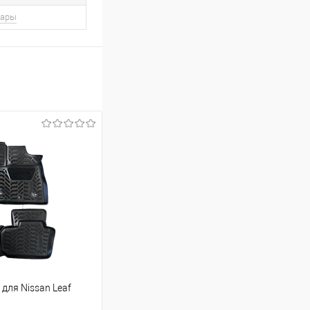
вары
для Nissan Leaf