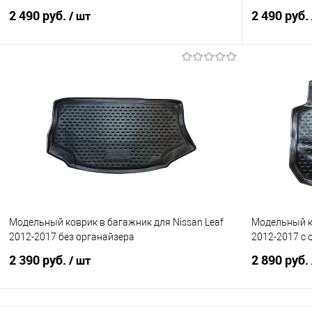
2 490 руб.
2 490 руб.
/ шт
В корзину
Купить в 1 клик
Сравнение
Купить в 1
В избранное
Под заказ
В избранно
Модельный коврик в багажник для Nissan Leaf
Модельный ко
2012-2017 без органайзера
2012-2017 с
2 390 руб.
2 890 руб.
/ шт