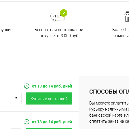
Бесплатная доставка при
рупкие
Более 1 
покупке от 3 000 руб
самовы
от 13 до 14 раб. дней
СПОСОБЫ ОП
Купить c доставкой
Вы можете оплатить
курьеру наличными 
банковской карте, и
от 13 до 14 раб. дней
оплатить заказ на с