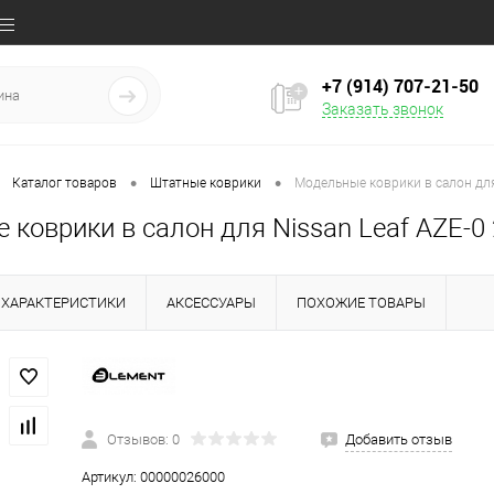
+7 (914) 707‒21‒50
Заказать звонок
•
•
Каталог товаров
Штатные коврики
Модельные коврики в салон для
коврики в салон для Nissan Leaf AZE-0
ХАРАКТЕРИСТИКИ
АКСЕССУАРЫ
ПОХОЖИЕ ТОВАРЫ
Отзывов: 0
Добавить отзыв
Артикул:
00000026000