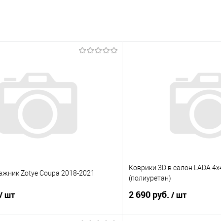
В корзину
 клик
Сравнение
е
Под заказ
Коврики 3D в салон LADA 4х4 
ажник Zotye Coupa 2018-2021
(полиуретан)
2 690 руб.
/ шт
/ шт