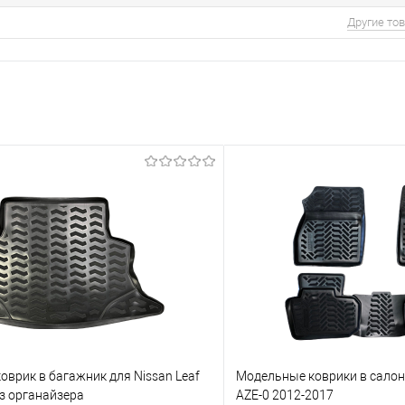
Другие то
врик в багажник для Nissan Leaf
Модельные коврики в салон 
з органайзера
AZE-0 2012-2017