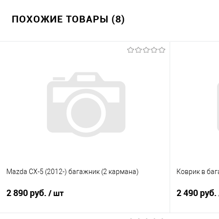
В корзину
ПОХОЖИЕ ТОВАРЫ (8)
Купить в 1 клик
Сравнение
Купить в 1
В избранное
Под заказ
В избранно
Mazda CX-5 (2012-) багажник (2 кармана)
Коврик в баг
2 890 руб.
2 490 руб.
/ шт