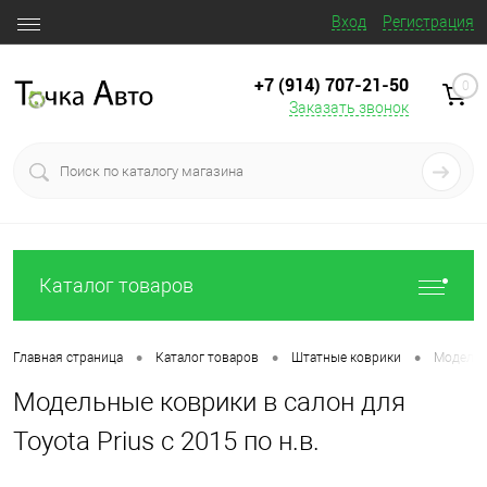
Вход
Регистрация
+7 (914) 707‒21‒50
0
Заказать звонок
Каталог товаров
•
•
•
Главная страница
Каталог товаров
Штатные коврики
Модельны
Модельные коврики в салон для
Toyota Prius с 2015 по н.в.