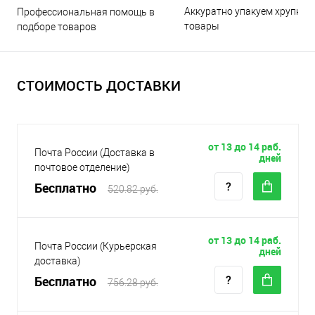
Аккуратно упакуем хрупкие
Профессиональная помощь в
товары
подборе товаров
СТОИМОСТЬ ДОСТАВКИ
от 13 до 14 раб.
Почта России (Доставка в
дней
почтовое отделение)
Бесплатно
520.82 руб.
от 13 до 14 раб.
Почта России (Курьерская
дней
доставка)
Бесплатно
756.28 руб.