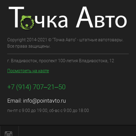
Copyright 2014-2021 © "Точка Авто" - штатные автотовары.
Все права защищены.
г. Владивосток, проспект 100-летия Владивостока, 12
Посмотреть на карте
+7 (914) 707‒21‒50
Email:
info@pointavto.ru
пн-пт с 9:00 до 19:00, сб-вс с 9:00 до 18:00