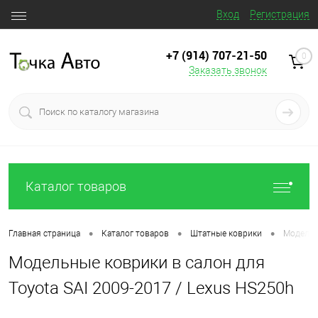
Вход
Регистрация
+7 (914) 707‒21‒50
0
Заказать звонок
Каталог товаров
•
•
•
Главная страница
Каталог товаров
Штатные коврики
Модельны
Модельные коврики в салон для
Toyota SAI 2009-2017 / Lexus HS250h